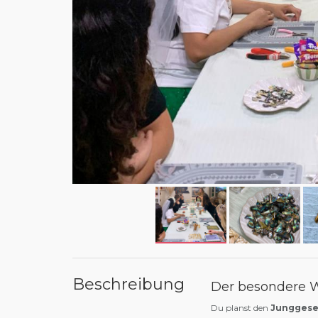
Beschreibung
Der besondere W
Du planst den
Junggese