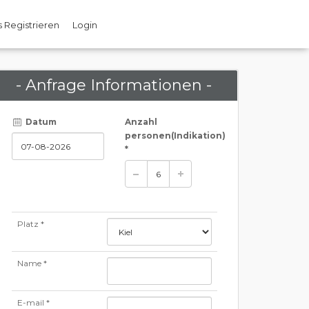
 Registrieren
Login
- Anfrage Informationen -
Datum
Anzahl
personen
(Indikation)
*
Platz *
Name *
E-mail *