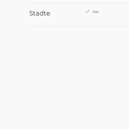
Städte
Kiel