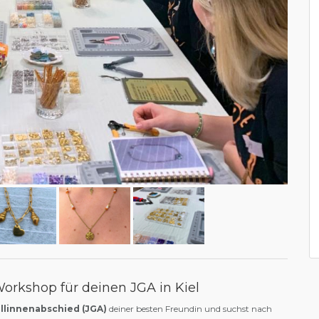
orkshop für deinen JGA in Kiel
llinnenabschied (JGA)
deiner besten Freundin und suchst nach