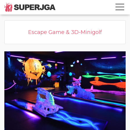
Home
Kategorie
Page active
Escape Game & 3D-Minigolf