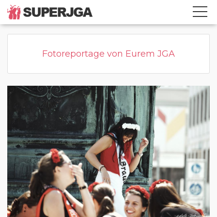
Home
Kategorie
Page active
Fotoreportage von Eurem JGA