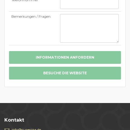
Bemerkungen / Fragen:
INFORMATIONEN ANFORDERN
BESUCHE DIE WEBSITE
Kontakt
info@superjga.de