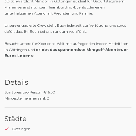
3D Schwarzlicht Minigolf in Göttingen ist ideal für Geburtstagsfeiern,
Firmenveranstaltungen, Teambuilding-Events oder einen
unterhaltsamen Abend mit Freunden und Familie.
Unsere engagierte Crew steht Euch jederzeit zur Verfügung und sorgt
dafür, dass Ihr Euch bei uns rundum wohlfühlt.
Besucht unsere funXperience-Welt mit aufregenden Indoor-Aktivitäten
in Göttingen und
erlebt das spannendste Minigolf-Abenteuer
Eures Lebens
!
Details
Startpreis pro Person: €16,50
Mindestteilnehmerzahl: 2
Städte
Göttingen