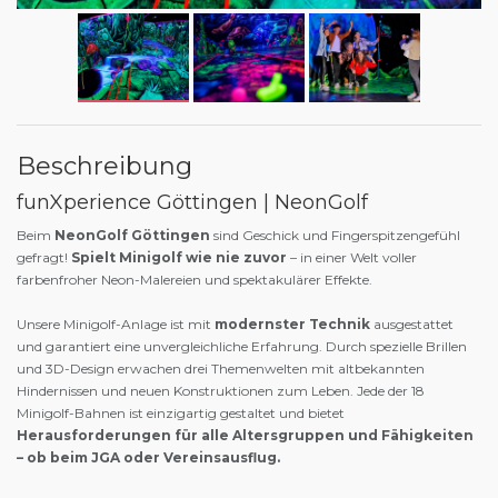
Beschreibung
funXperience Göttingen | NeonGolf
Beim
NeonGolf Göttingen
sind Geschick und Fingerspitzengefühl
gefragt!
Spielt Minigolf wie nie zuvor
– in einer Welt voller
farbenfroher Neon-Malereien und spektakulärer Effekte.
Unsere Minigolf-Anlage ist mit
modernster Technik
ausgestattet
und garantiert eine unvergleichliche Erfahrung. Durch spezielle Brillen
und 3D-Design erwachen drei Themenwelten mit altbekannten
Hindernissen und neuen Konstruktionen zum Leben. Jede der 18
Minigolf-Bahnen ist einzigartig gestaltet und bietet
Herausforderungen für alle Altersgruppen und Fähigkeiten
– ob beim JGA oder Vereinsausflug.