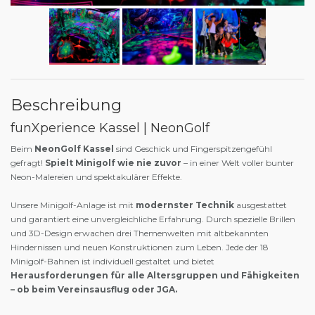
Beschreibung
funXperience Kassel | NeonGolf
Beim
NeonGolf Kassel
sind Geschick und Fingerspitzengefühl
gefragt!
Spielt Minigolf wie nie zuvor
– in einer Welt voller bunter
Neon-Malereien und spektakulärer Effekte.
Unsere Minigolf-Anlage ist mit
modernster Technik
ausgestattet
und garantiert eine unvergleichliche Erfahrung. Durch spezielle Brillen
und 3D-Design erwachen drei Themenwelten mit altbekannten
Hindernissen und neuen Konstruktionen zum Leben. Jede der 18
Minigolf-Bahnen ist individuell gestaltet und bietet
Herausforderungen für alle Altersgruppen und Fähigkeiten
– ob beim Vereinsausflug oder JGA.