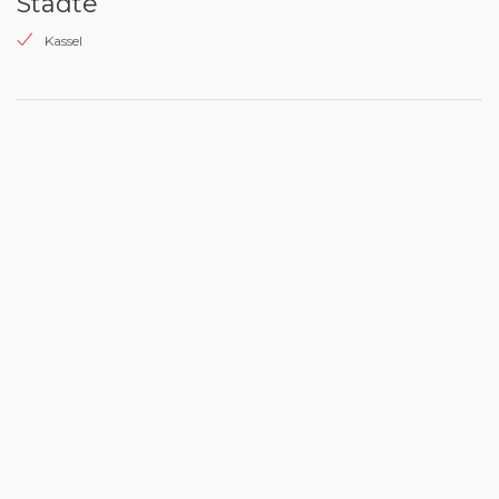
Städte
Kassel