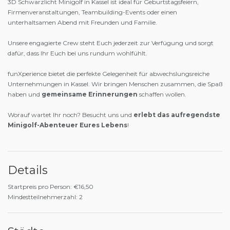
3D Schwarzlicht Minigolf in Kassel ist ideal für Geburtstagsfeiern,
Firmenveranstaltungen, Teambuilding-Events oder einen
unterhaltsamen Abend mit Freunden und Familie.
Unsere engagierte Crew steht Euch jederzeit zur Verfügung und sorgt
dafür, dass Ihr Euch bei uns rundum wohlfühlt.
funXperience bietet die perfekte Gelegenheit für abwechslungsreiche
Unternehmungen in Kassel. Wir bringen Menschen zusammen, die Spaß
haben und
gemeinsame Erinnerungen
schaffen wollen.
Worauf wartet Ihr noch? Besucht uns und
erlebt das aufregendste
Minigolf-Abenteuer Eures Lebens
!
Details
Startpreis pro Person: €16,50
Mindestteilnehmerzahl: 2