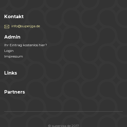
Kontakt
info@superjga.de
Admin
Ihr Eintrag kostenlos hier?
Login
Impressum
Links
Partners
© superjga.de 2017