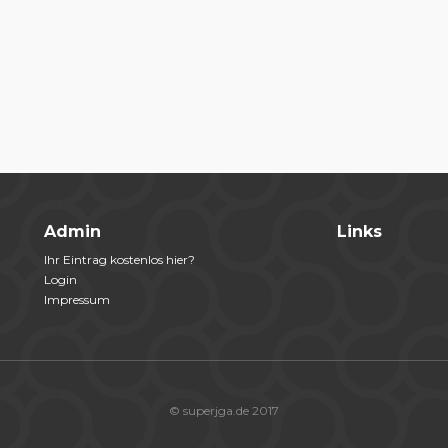
Admin
Links
Ihr Eintrag kostenlos hier?
Login
Impressum
© superjga.de 2017