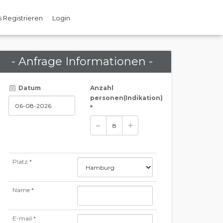
 Registrieren
Login
- Anfrage Informationen -
Datum
Anzahl
personen
(Indikation)
*
Platz *
Name *
E-mail *