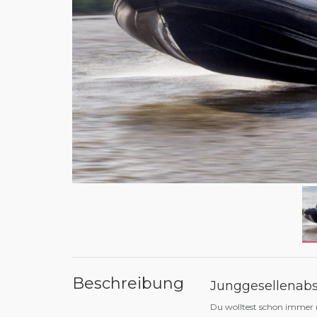
Beschreibung
Junggesellenab
Du wolltest schon immer 