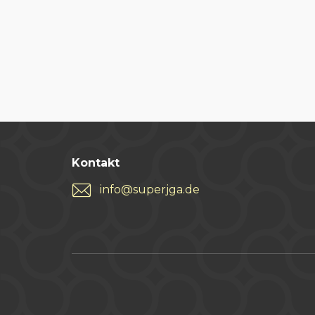
Kontakt
info@superjga.de