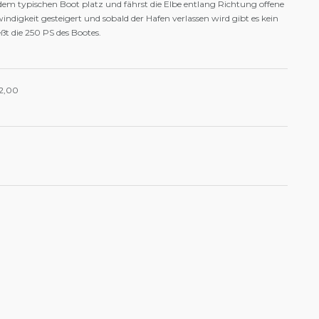
m typischen Boot platz und fährst die Elbe entlang Richtung offene
indigkeit gesteigert und sobald der Hafen verlassen wird gibt es kein
ßt die 250 PS des Bootes.
22,00