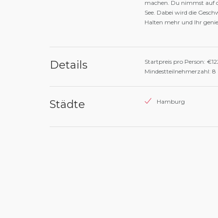
machen. Du nimmst auf de
See. Dabei wird die Geschw
Halten mehr und Ihr genie
Startpreis pro Person: €1
Details
Mindestteilnehmerzahl: 8
Städte
Hamburg