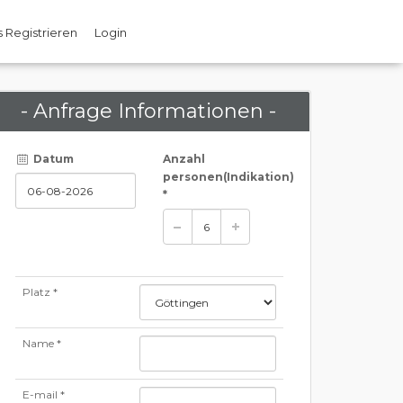
 Registrieren
Login
- Anfrage Informationen -
Datum
Anzahl
personen
(Indikation)
*
Platz *
Name *
E-mail *