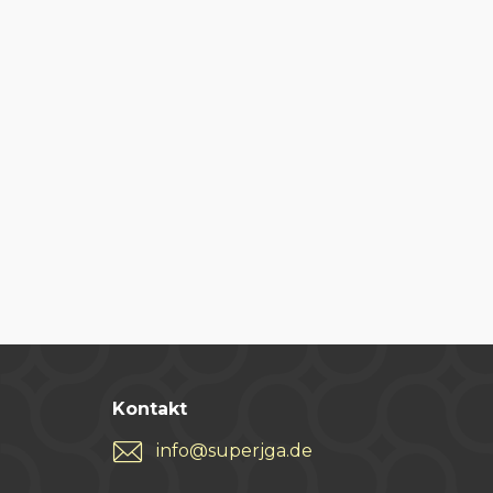
Kontakt
info@superjga.de