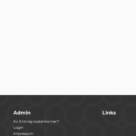
Admin
Links
Ihr Eintrag kostenlos hier?
Login
Impressum