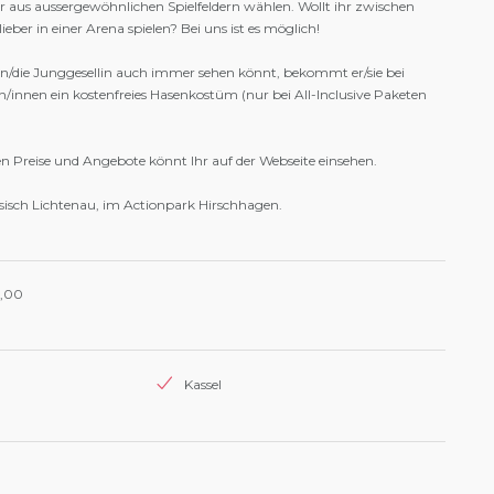
hr aus aussergewöhnlichen Spielfeldern wählen. Wollt ihr zwischen
eber in einer Arena spielen? Bei uns ist es möglich!
n/die Junggesellin auch immer sehen könnt, bekommt er/sie bei
/innen ein kostenfreies Hasenkostüm (nur bei All-Inclusive Paketen
en Preise und Angebote könnt Ihr auf der Webseite einsehen.
essisch Lichtenau, im Actionpark Hirschhagen.
5,00
Kassel