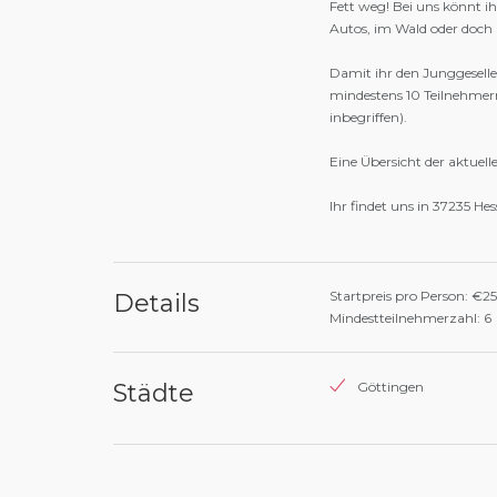
Fett weg! Bei uns könnt i
Autos, im Wald oder doch li
Damit ihr den Junggeselle
mindestens 10 Teilnehmern
inbegriffen).
Eine Übersicht der aktuell
Ihr findet uns in 37235 H
Startpreis pro Person: €2
Details
Mindestteilnehmerzahl: 6
Städte
Göttingen