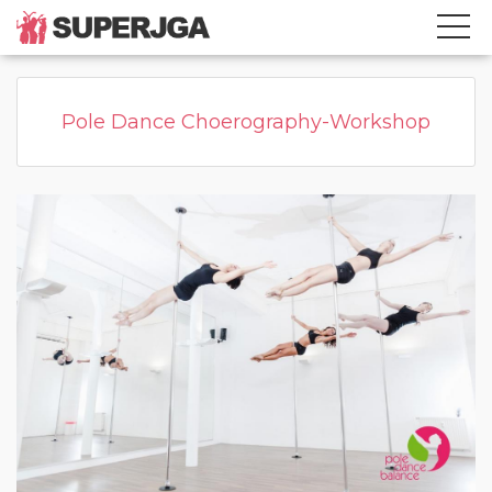
Home
Kategorie
Page active
Pole Dance Choerography-Workshop