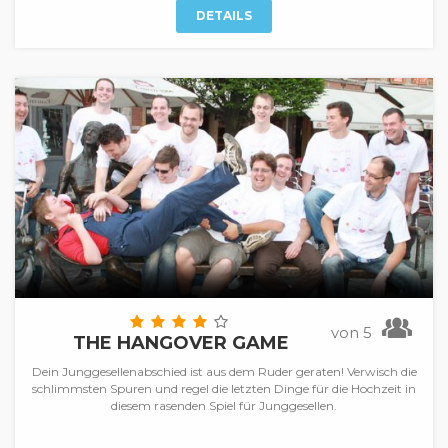
DETAILS
von 5
THE HANGOVER GAME
Dein Junggesellenabschied ist aus dem Ruder geraten! Verwisch die
schlimmsten Spuren und regel die letzten Dinge für die Hochzeit in
diesem rasenden Spiel für Junggesellen.