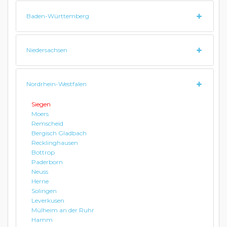
Baden-Württemberg
Niedersachsen
Nordrhein-Westfalen
Siegen
Moers
Remscheid
Bergisch Gladbach
Recklinghausen
Bottrop
Paderborn
Neuss
Herne
Solingen
Leverkusen
Mülheim an der Ruhr
Hamm