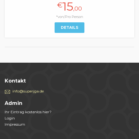
15
€
,00
*von/Pro Person
DETAILS
Kontakt
info@superjga.de
Admin
Ihr Eintrag kostenlos hier?
Login
Impressum