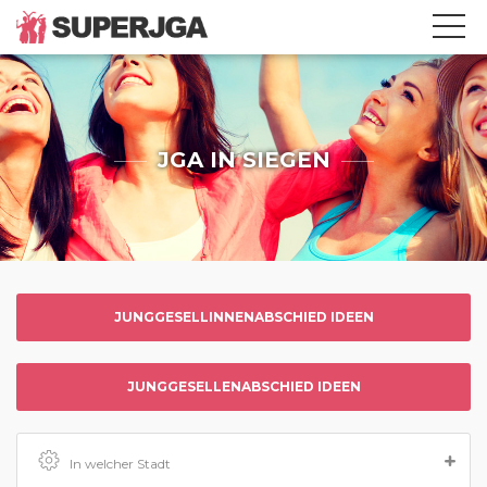
JGA IN SIEGEN
JUNGGESELLINNENABSCHIED IDEEN
JUNGGESELLENABSCHIED IDEEN
In welcher Stadt