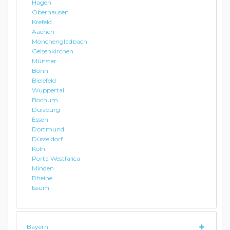
Hagen
Oberhausen
Krefeld
Aachen
Mönchengladbach
Gelsenkirchen
Münster
Bonn
Bielefeld
Wuppertal
Bochum
Duisburg
Essen
Dortmund
Düsseldorf
Köln
Porta Westfalica
Minden
Rheine
Issum
Bayern