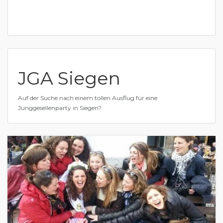
JGA Siegen
Auf der Suche nach einem tollen Ausflug für eine
Junggesellenparty in Siegen?