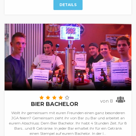
DETAILS
von 8
BIER BACHELOR
Wollt ihr gemeinsam mit euren Freunden einen ganz besonderen
JGA feiern? Gemeinsam zieht ihr von Bar zu Bar und arbeitet an
eurem Abschluss: Dem Bier Bachelor. Ihr habt 4 Stunden Zeit..für 8
Bars...und 8 Getränke. In jeder Bar erhaltet ihr für ein Getränk
einen Stempel auf eurern Bachelor. In der l...