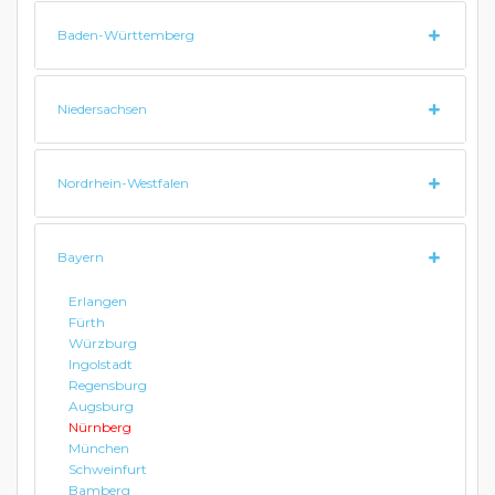
Baden-Württemberg
Niedersachsen
Nordrhein-Westfalen
Bayern
Erlangen
Fürth
Würzburg
Ingolstadt
Regensburg
Augsburg
Nürnberg
München
Schweinfurt
Bamberg