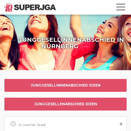
JUNGGESELLINNENABSCHIED IN
NÜRNBERG
JUNGGESELLINNENABSCHIED IDEEN
JUNGGESELLENABSCHIED IDEEN
In welcher Stadt