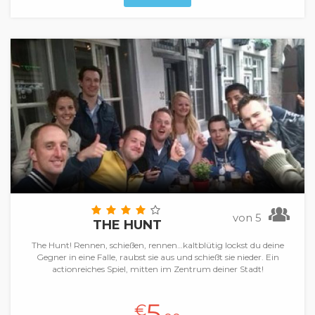
von 5
THE HUNT
The Hunt! Rennen, schießen, rennen…kaltblütig lockst du deine
Gegner in eine Falle, raubst sie aus und schießt sie nieder. Ein
actionreiches Spiel, mitten im Zentrum deiner Stadt!
5
€