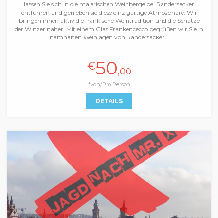
lassen Sie sich in die malerischen Weinberge bei Randersacker
entführen und genießen sie diese einzigartige Atmosphäre. Wir
bringen ihnen aktiv die fränkische Weintradition und die Schätze
der Winzer näher. Mit einem Glas Frankencecco begrüßen wir Sie in
namhaften Weinlagen von Randersacker...
50
€
,00
*von/Pro Person
DETAILS