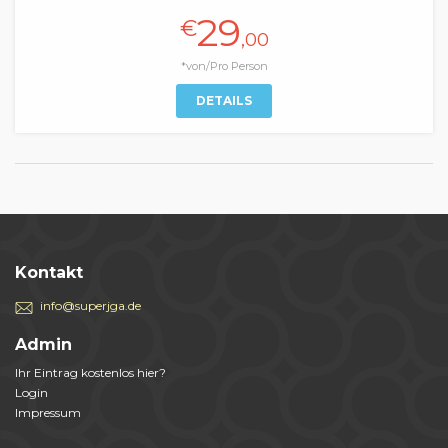
29
€
,00
*von/Pro Person
DETAILS
Kontakt
info@superjga.de
Admin
Ihr Eintrag kostenlos hier?
Login
Impressum