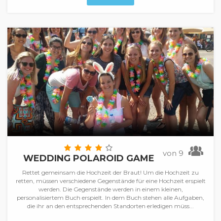
von 9
WEDDING POLAROID GAME
Rettet gemeinsam die Hochzeit der Braut! Um die Hochzeit zu
retten, müssen verschiedene Gegenstände für eine Hochzeit erspielt
werden. Die Gegenstände werden in einem kleinen,
personalisiertem Buch erspielt. In dem Buch stehen alle Aufgaben,
die ihr an den entsprechenden Standorten erledigen müss...