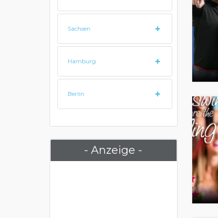
Sachsen
Hamburg
Berlin
- Anzeige -