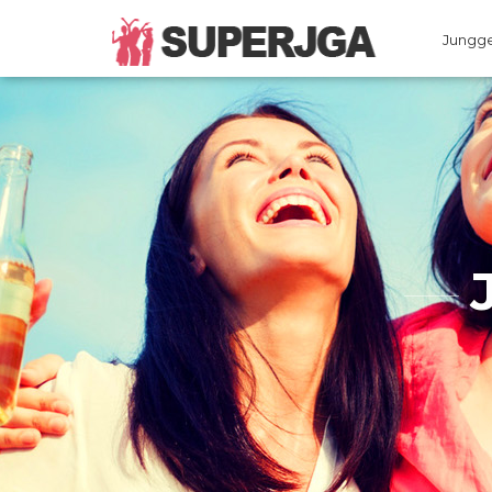
Jungge