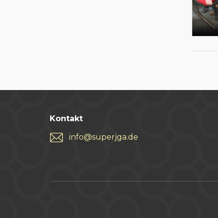
Kontakt
info@superjga.de