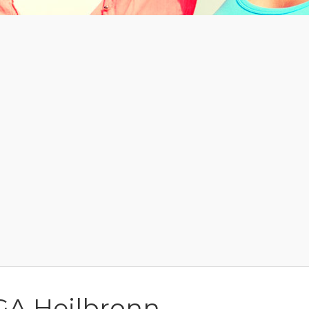
GA Heilbronn