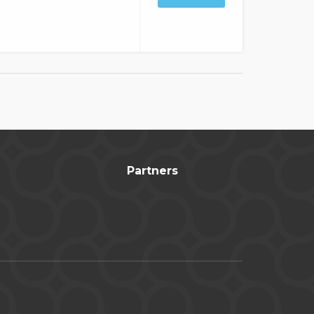
Partners