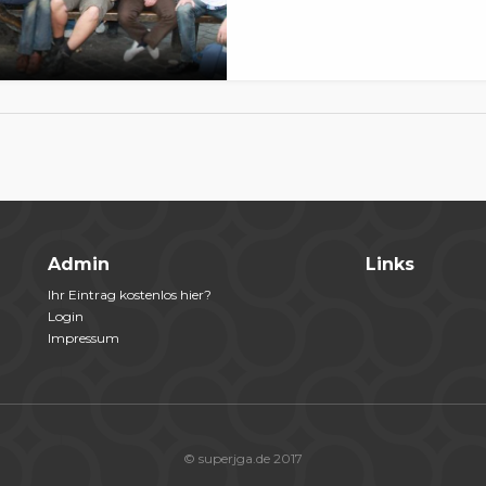
Admin
Links
Ihr Eintrag kostenlos hier?
Login
Impressum
© superjga.de 2017