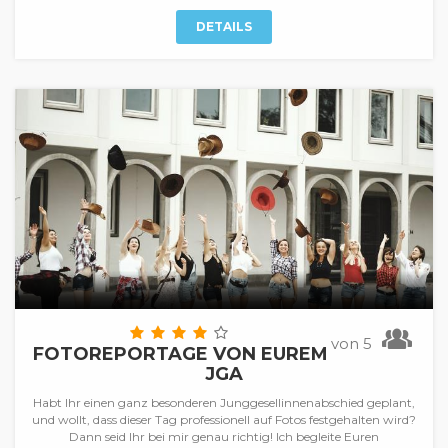
DETAILS
von 5
FOTOREPORTAGE VON EUREM
JGA
Habt Ihr einen ganz besonderen Junggesellinnenabschied geplant,
und wollt, dass dieser Tag professionell auf Fotos festgehalten wird?
Dann seid Ihr bei mir genau richtig! Ich begleite Euren