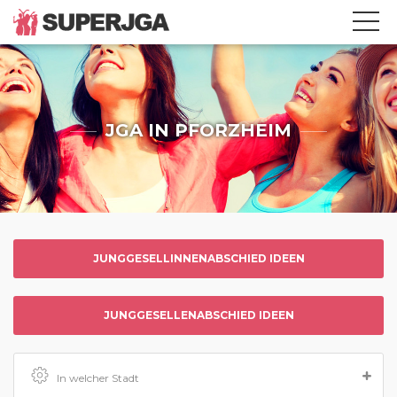
JGA IN PFORZHEIM
JUNGGESELLINNENABSCHIED IDEEN
JUNGGESELLENABSCHIED IDEEN
In welcher Stadt