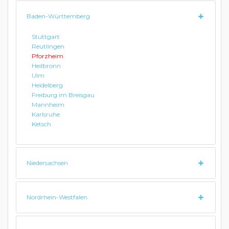
Baden-Württemberg
Stuttgart
Reutlingen
Pforzheim
Heilbronn
Ulm
Heidelberg
Freiburg im Breisgau
Mannheim
Karlsruhe
Ketsch
Niedersachsen
Nordrhein-Westfalen