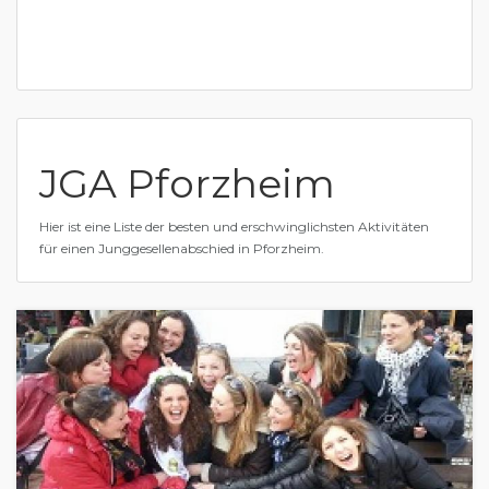
JGA Pforzheim
Hier ist eine Liste der besten und erschwinglichsten Aktivitäten
für einen Junggesellenabschied in Pforzheim.