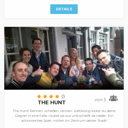
DETAILS
von 5
THE HUNT
The Hunt! Rennen, schießen, rennen…kaltblütig lockst du deine
Gegner in eine Falle, raubst sie aus und schießt sie nieder. Ein
actionreiches Spiel, mitten im Zentrum deiner Stadt!