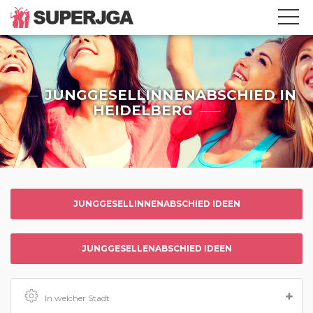
JUNGGESELLINNENABSCHIED IN
HEIDELBERG
JUNGGESELLINNENABSCHIED IDEEN
JUNGGESELLENABSCHIED IDEEN
In welcher Stadt