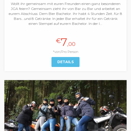
Wollt ihr gemeinsam mit euren Freunden einen ganz besonderen
JGA feiern? Gemeinsam zieht ihr von Bar zu Bar und arbeitet an
eurem Abschluss: Dem Bier Bachelor. Ihr habt 4 Stunden Zeit..für 8
Bars...und 8 Getränke. In jeder Bar erhaltet ihr für ein Getränk
einen Stempel auf eurern Bachelor. In der l...
7
€
,00
*von/Pro Person
DETAILS