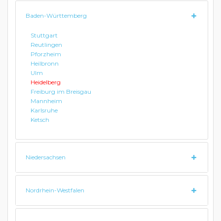
Baden-Württemberg
Stuttgart
Reutlingen
Pforzheim
Heilbronn
Ulm
Heidelberg
Freiburg im Breisgau
Mannheim
Karlsruhe
Ketsch
Niedersachsen
Nordrhein-Westfalen