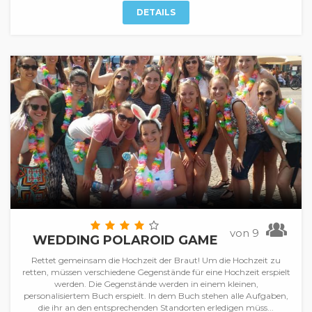
DETAILS
von 9
WEDDING POLAROID GAME
Rettet gemeinsam die Hochzeit der Braut! Um die Hochzeit zu
retten, müssen verschiedene Gegenstände für eine Hochzeit erspielt
werden. Die Gegenstände werden in einem kleinen,
personalisiertem Buch erspielt. In dem Buch stehen alle Aufgaben,
die ihr an den entsprechenden Standorten erledigen müss...